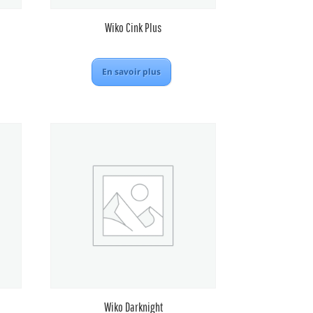
Wiko Cink Plus
En savoir plus
Wiko Darknight