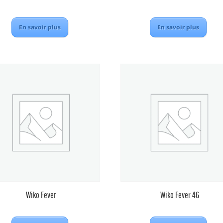
En savoir plus
En savoir plus
Wiko Fever
Wiko Fever 4G