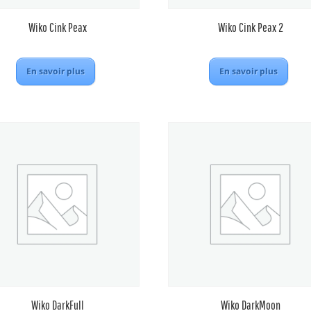
Wiko Cink Peax
Wiko Cink Peax 2
En savoir plus
En savoir plus
Wiko DarkFull
Wiko DarkMoon