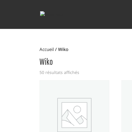
Accueil
/ Wiko
Wiko
50 résultats affichés