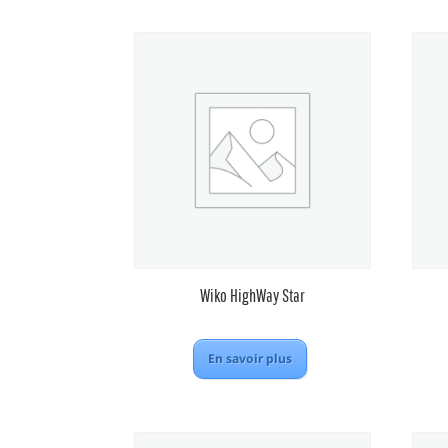
Wiko HighWay Star
En savoir plus