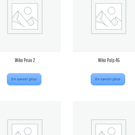
Wiko Peax 2
Wiko Pulp 4G
En savoir plus
En savoir plus