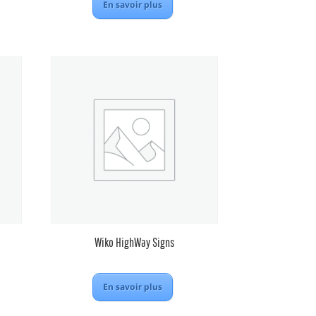
En savoir plus
Wiko HighWay Signs
En savoir plus