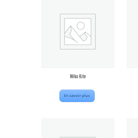
Wiko Kite
En savoir plus