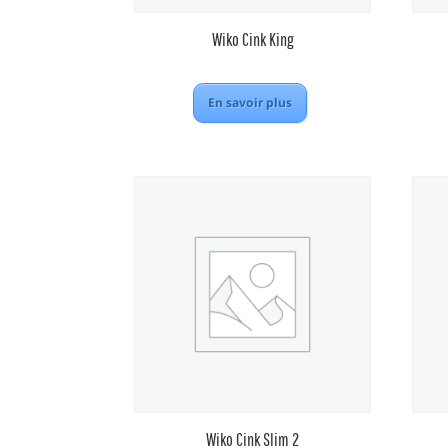
Wiko Cink King
En savoir plus
Wiko Cink Slim 2