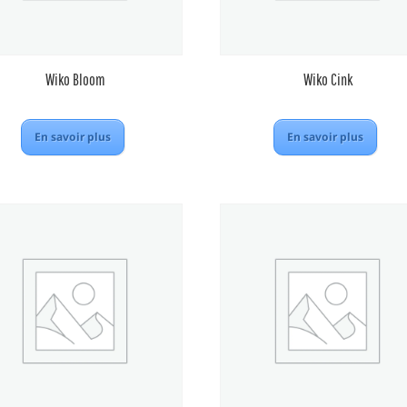
Wiko Bloom
Wiko Cink
En savoir plus
En savoir plus