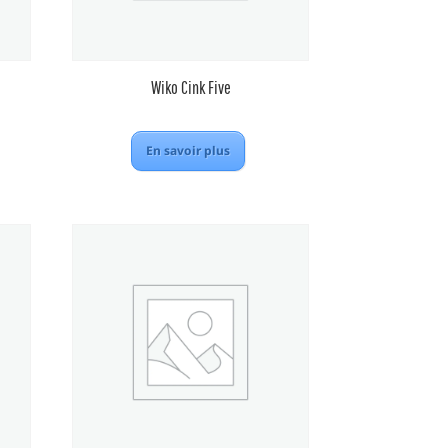
Wiko Cink Five
En savoir plus