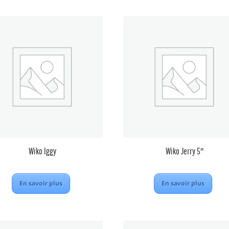
Wiko Iggy
Wiko Jerry 5″
En savoir plus
En savoir plus