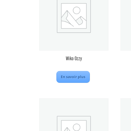
Wiko Ozzy
En savoir plus