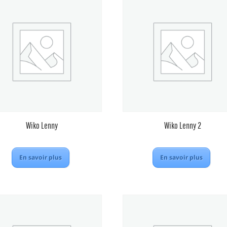
Wiko Lenny
Wiko Lenny 2
En savoir plus
En savoir plus