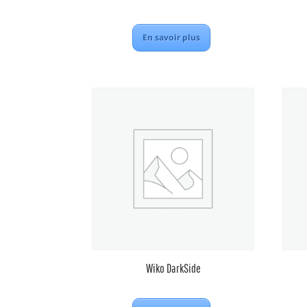
En savoir plus
Wiko DarkSide