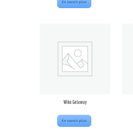
En savoir plus
Wiko Getaway
En savoir plus