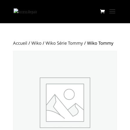
Accueil
/
Wiko
/
Wiko Série Tommy
/ Wiko Tommy