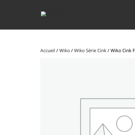
Accueil
/
Wiko
/
Wiko Série Cink
/ Wiko Cink F