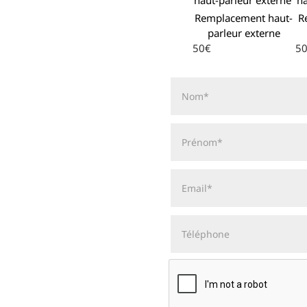
Remplacement haut-
R
parleur externe
50€
5