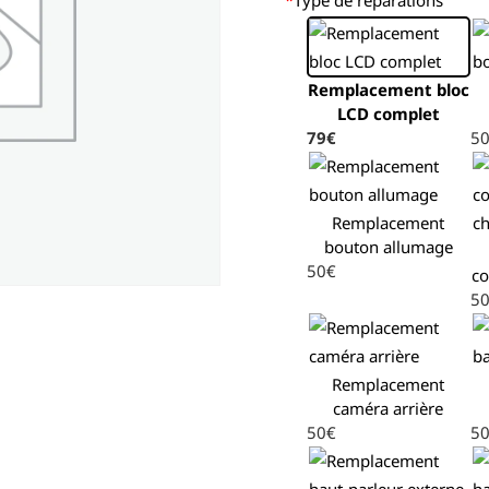
Remplacement bloc
LCD complet
79€
5
Remplacement
bouton allumage
50€
co
5
Remplacement
caméra arrière
50€
5