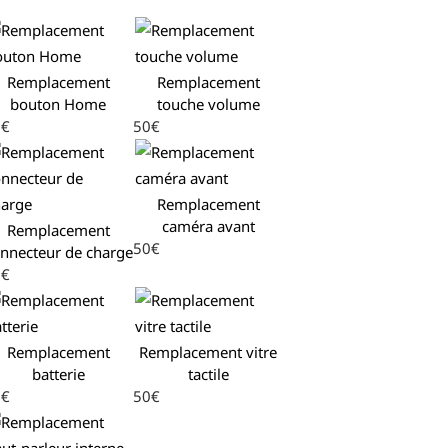
Remplacement
Remplacement
bouton Home
touche volume
0€
50€
Remplacement
caméra avant
Remplacement
50€
nnecteur de charge
0€
Remplacement
Remplacement vitre
batterie
tactile
0€
50€