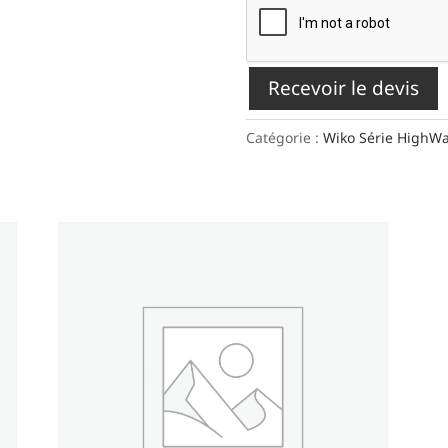
Recevoir le devis
Catégorie :
Wiko Série HighW