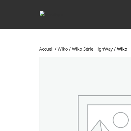
Accueil
/
Wiko
/
Wiko Série HighWay
/ Wiko 