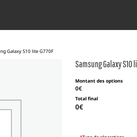
ng Galaxy S10 lite G770F
Samsung Galaxy S10 li
Montant des options
0€
Total final
0
€
*
Type de réparations