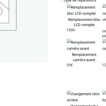
Remplacement bloc
LCD complet
190€
co
6
Remplacement
caméra avant
59€
1
changement vitre