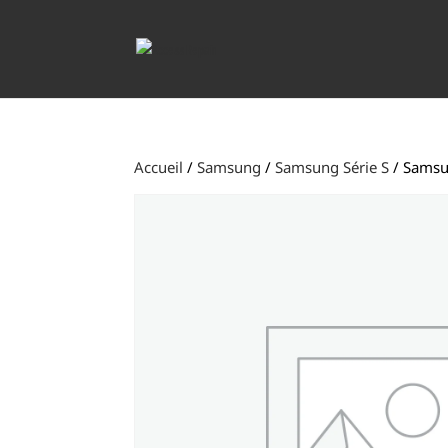
Accueil
/
Samsung
/
Samsung Série S
/ Samsu