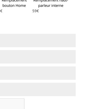
bouton Home
parleur interne
9€
59€