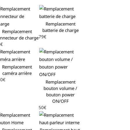
Remplacement
batterie de charge
Remplacement
79€
nnecteur de charge
9€
Remplacement
caméra arrière
20€
Remplacement
bouton volume /
bouton power
ON/OFF
50€
Remplacement
Remplacement haut-