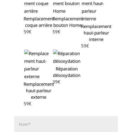
Remplacement
Remplacement
coque arrière
bouton Home
Remplacement
59€
59€
haut-parleur
interne
59€
Réparation
désoxydation
39€
Remplacement
haut-parleur
externe
59€