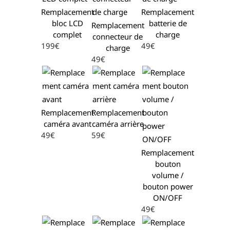
Remplacement
Remplacement
bloc LCD
batterie de
Remplacement
complet
charge
connecteur de
199€
49€
charge
49€
Remplacement
Remplacement
caméra avant
caméra arrière
49€
59€
Remplacement
bouton
volume /
bouton power
ON/OFF
49€