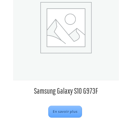
Samsung Galaxy S10 G973F
En savoir plus