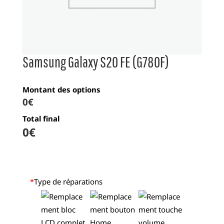
Samsung Galaxy S20 FE (G78OF)
Montant des options
0€
Total final
0
€
*
Type de réparations