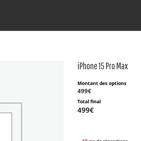
iPhone 15 Pro Max
Montant des options
499
€
Total final
499
€
*
Type de réparations