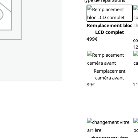
Remplacement bloc
LCD complet
499€
co
1
Remplacement
caméra avant
89€
1
changement vitre