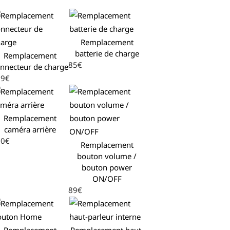
Remplacement
batterie de charge
Remplacement
85€
nnecteur de charge
29€
Remplacement
caméra arrière
10€
Remplacement
bouton volume /
bouton power
ON/OFF
89€
Remplacement
Remplacement haut-