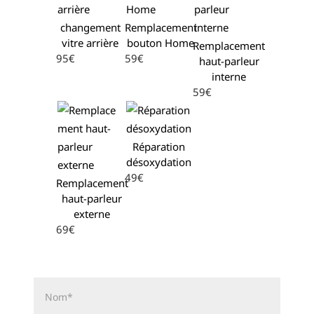
changement
Remplacement
vitre arrière
bouton Home
Remplacement
95€
59€
haut-parleur
interne
59€
Réparation
désoxydation
49€
Remplacement
haut-parleur
externe
69€