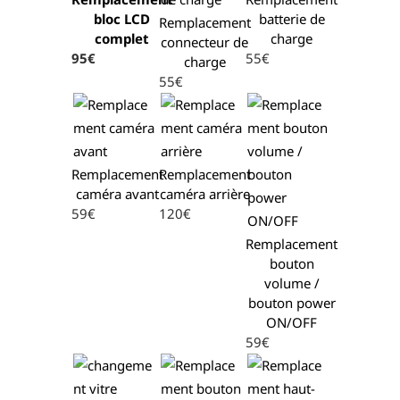
bloc LCD
batterie de
Remplacement
complet
charge
connecteur de
95€
55€
charge
55€
Remplacement
Remplacement
caméra avant
caméra arrière
59€
120€
Remplacement
bouton
volume /
bouton power
ON/OFF
59€