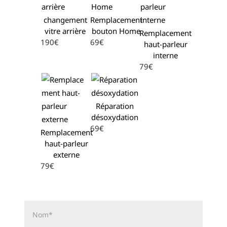
changement
Remplacement
vitre arrière
bouton Home
Remplacement
190€
69€
haut-parleur
interne
79€
Réparation
désoxydation
69€
Remplacement
haut-parleur
externe
79€