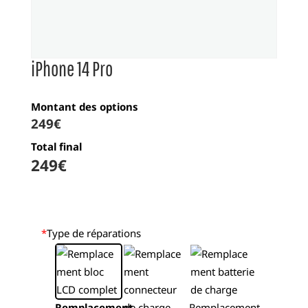
iPhone 14 Pro
Montant des options
249
€
Total final
249
€
*
Type de réparations
Remplacement
Remplacement