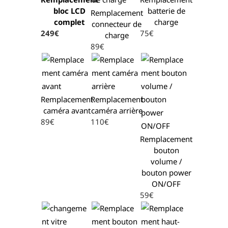
bloc LCD
batterie de
Remplacement
complet
charge
connecteur de
249€
75€
charge
89€
Remplacement
Remplacement
caméra avant
caméra arrière
89€
110€
Remplacement
bouton
volume /
bouton power
ON/OFF
59€