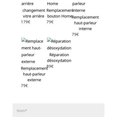
changement
Remplacement
vitre arrière
bouton Home
Remplacement
179€
79€
haut-parleur
interne
79€
Réparation
désoxydation
89€
Remplacement
haut-parleur
externe
79€