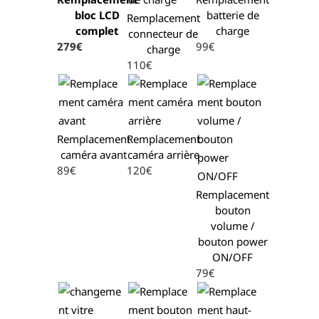
bloc LCD
batterie de
Remplacement
complet
charge
connecteur de
279€
99€
charge
110€
Remplacement
Remplacement
caméra avant
caméra arrière
89€
120€
Remplacement
bouton
volume /
bouton power
ON/OFF
79€