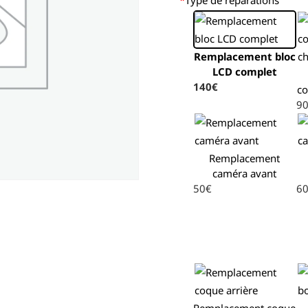
Remplacement bloc
LCD complet
140€
co
9
Remplacement
caméra avant
50€
6
Remplacement coque