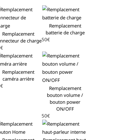
Remplacement
batterie de charge
Remplacement
50€
nnecteur de charge
0€
Remplacement
caméra arrière
0€
Remplacement
bouton volume /
bouton power
ON/OFF
50€
Remplacement
Remplacement haut-