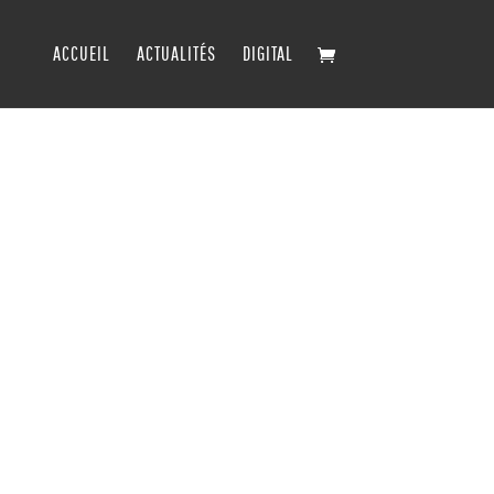
ACCUEIL
ACTUALITÉS
DIGITAL