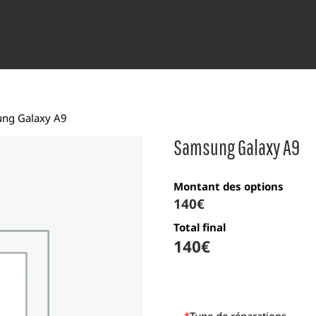
ng Galaxy A9
Samsung Galaxy A9
Montant des options
140
€
Total final
140
€
*
Type de réparations