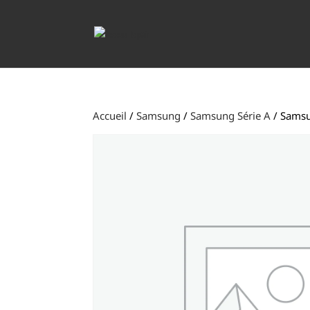
Accueil
/
Samsung
/
Samsung Série A
/ Samsu