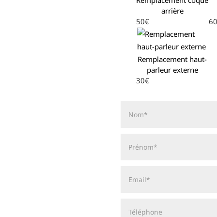
arrière
50€
6
Remplacement haut-
parleur externe
30€