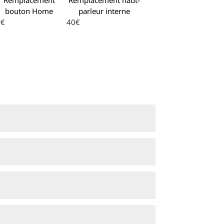
bouton Home
parleur interne
0€
40€