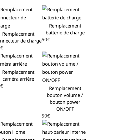
Remplacement
batterie de charge
Remplacement
50€
nnecteur de charge
0€
Remplacement
caméra arrière
0€
Remplacement
bouton volume /
bouton power
ON/OFF
50€
Remplacement
Remplacement haut-