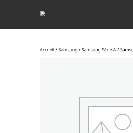
Accueil
/
Samsung
/
Samsung Série A
/ Samsu