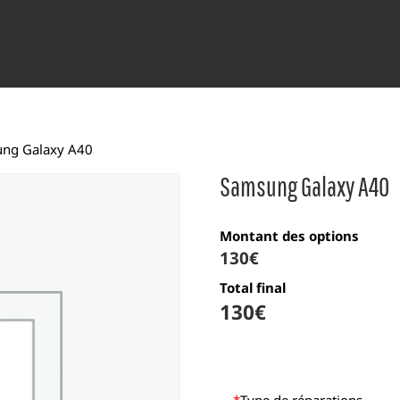
ng Galaxy A40
Samsung Galaxy A40
Montant des options
130
€
Total final
130
€
*
Type de réparations