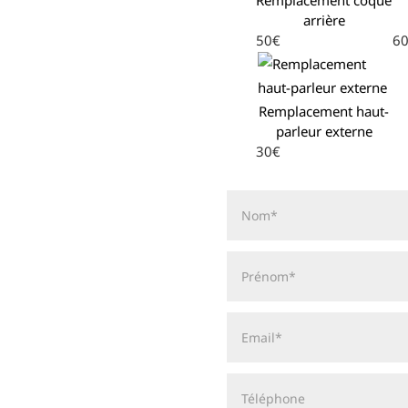
arrière
50€
6
Remplacement haut-
parleur externe
30€