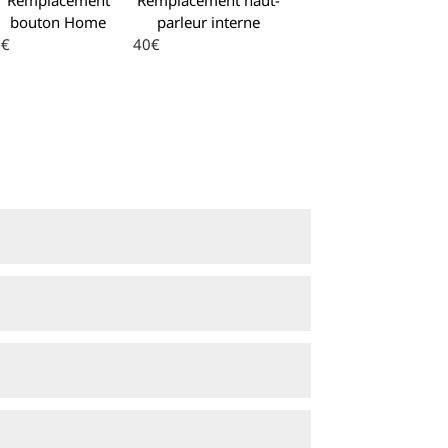
bouton Home
parleur interne
0€
40€