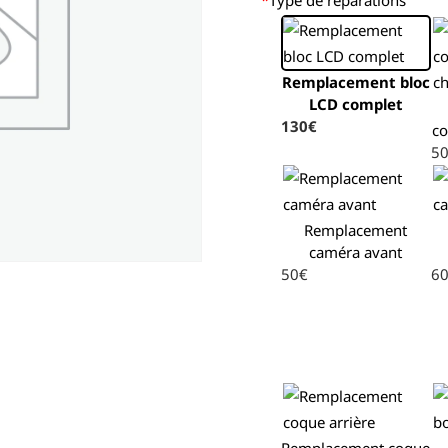
Remplacement bloc
LCD complet
130€
co
5
Remplacement
caméra avant
50€
6
Remplacement coque