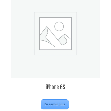
iPhone 6S
En savoir plus