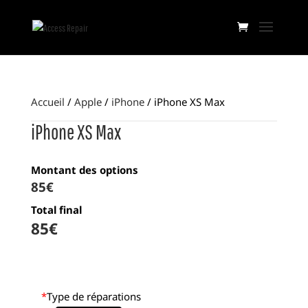
Accueil
/
Apple
/
iPhone
/ iPhone XS Max
iPhone XS Max
Montant des options
85
€
Total final
85
€
*
Type de réparations