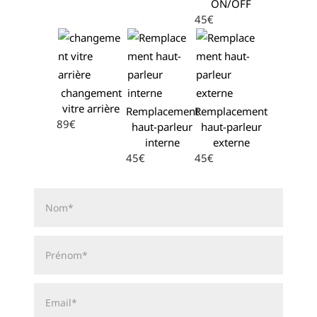
ON/OFF
45€
changement
vitre arrière
Remplacement
Remplacement
89€
haut-parleur
haut-parleur
interne
externe
45€
45€