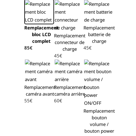
Remplacement
Remplacement
bloc LCD
batterie de
Remplacement
complet
charge
connecteur de
85€
45€
charge
45€
Remplacement
Remplacement
caméra avant
caméra arrière
55€
60€
Remplacement
bouton
volume /
bouton power