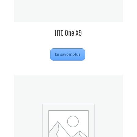
HTC One X9
En savoir plus