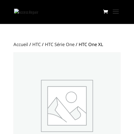
Accueil
/
HTC
/
HTC Série One
/ HTC One XL