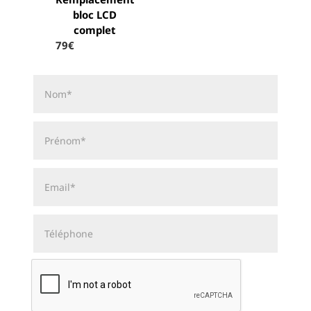
bloc LCD
complet
79€