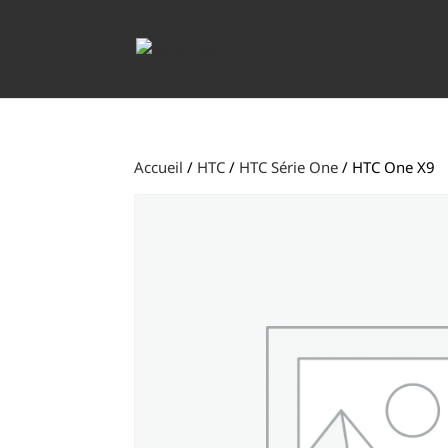
Accueil
/
HTC
/
HTC Série One
/ HTC One X9