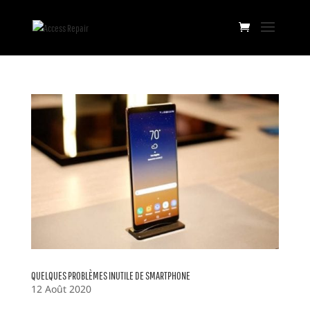
QUELQUES PROBLÈMES INUTILE DE SMARTPHONE
12 Août 2020