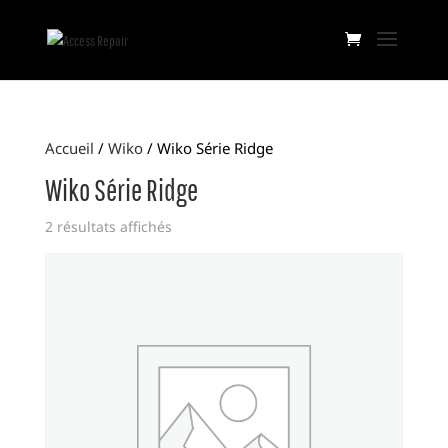
Accueil
/
Wiko
/ Wiko Série Ridge
Wiko Série Ridge
2 résultats affichés