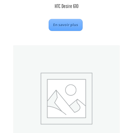
HTC Desire 610
En savoir plus