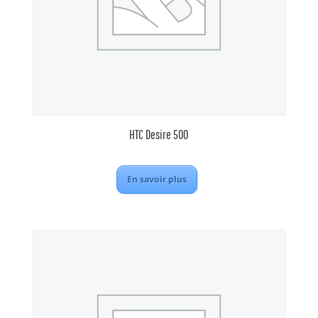
HTC Desire 500
En savoir plus