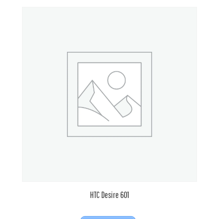
HTC Desire 601