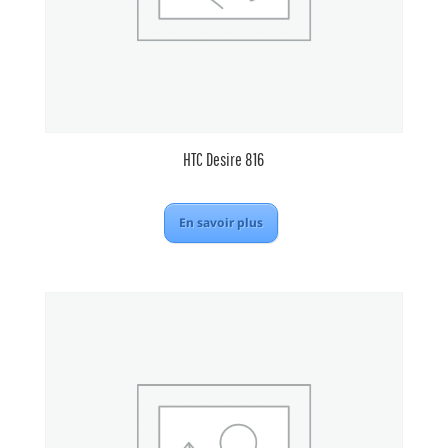
HTC Desire 816
En savoir plus