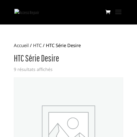
Accueil
/
HTC
/ HTC Série Desire
HTC Série Desire
9 résultats affichés