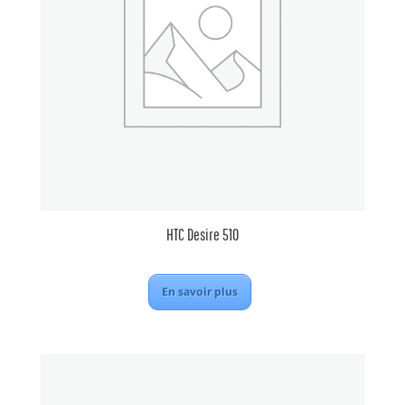
HTC Desire 510
En savoir plus