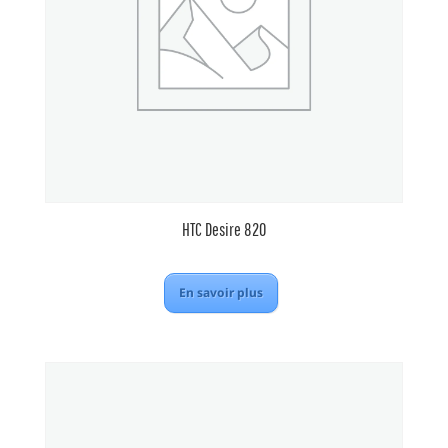
HTC Desire 820
En savoir plus