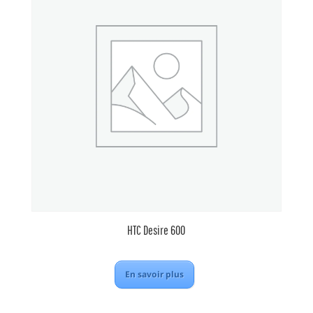
HTC Desire 600
En savoir plus