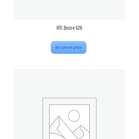
HTC Desire 626
En savoir plus