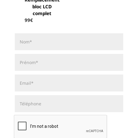
bloc LCD
complet
99€