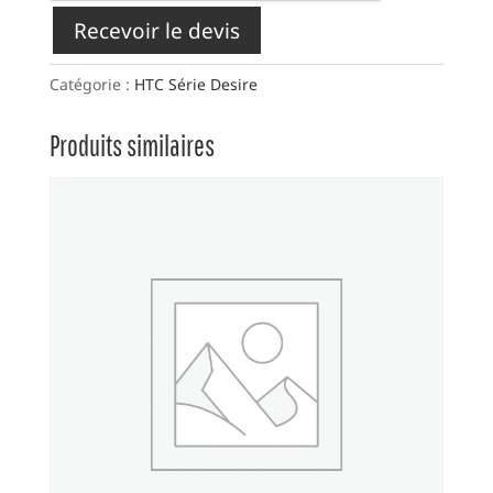
Recevoir le devis
Catégorie :
HTC Série Desire
Produits similaires