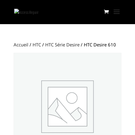
Accueil
/
HTC
/
HTC Série Desire
/ HTC Desire 610