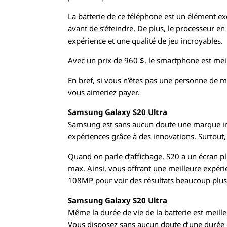
La batterie de ce téléphone est un élément 
avant de s’éteindre. De plus, le processeur e
expérience et une qualité de jeu incroyables.
Avec un prix de 960 $, le smartphone est meil
En bref, si vous n’êtes pas une personne de 
vous aimeriez payer.
Samsung Galaxy S20 Ultra
Samsung est sans aucun doute une marque inc
expériences grâce à des innovations. Surtout,
Quand on parle d’affichage, S20 a un écran pl
max. Ainsi, vous offrant une meilleure expér
108MP pour voir des résultats beaucoup plus c
Samsung Galaxy S20 Ultra
Même la durée de vie de la batterie est meil
Vous disposez sans aucun doute d’une durée d