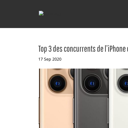
Top 3 des concurrents de l’iPhone
17 Sep 2020