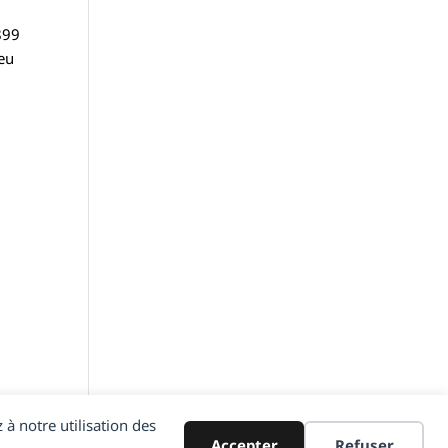
899
peu
 à notre utilisation des
Accepter
Refuser