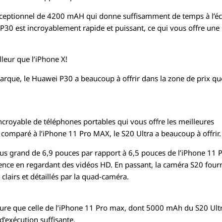
exceptionnel de 4200 mAH qui donne suffisamment de temps à l’é
n P30 est incroyablement rapide et puissant, ce qui vous offre une
leur que l’iPhone X!
marque, le Huawei P30 a beaucoup à offrir dans la zone de prix qu
royable de téléphones portables qui vous offre les meilleures
 comparé à l’iPhone 11 Pro MAX, le S20 Ultra a beaucoup à offrir.
us grand de 6,9 ​​pouces par rapport à 6,5 pouces de l’iPhone 11 
ience en regardant des vidéos HD. En passant, la caméra S20 fourn
lairs et détaillés par la quad-caméra.
leure que celle de l’iPhone 11 Pro max, dont 5000 mAh du S20 Ult
’exécution suffisante.