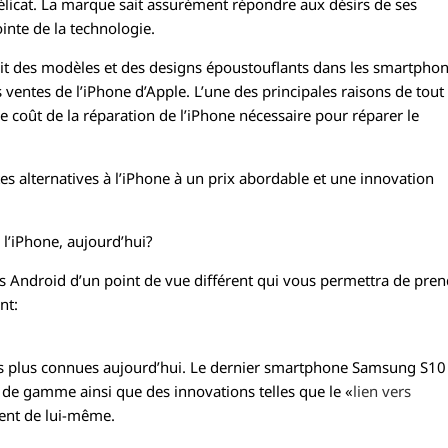
élicat. La marque sait assurément répondre aux désirs de ses
ointe de la technologie.
uit des modèles et des designs époustouflants dans les smartpho
 ventes de l’iPhone d’Apple. L’une des principales raisons de tout
le coût de la réparation de l’iPhone nécessaire pour réparer le
es alternatives à l’iPhone à un prix abordable et une innovation
 l’iPhone, aujourd’hui?
ils Android d’un point de vue différent qui vous permettra de pre
nt:
s plus connues aujourd’hui. Le dernier smartphone Samsung S10
de gamme ainsi que des innovations telles que le «
lien vers
ment de lui-même.