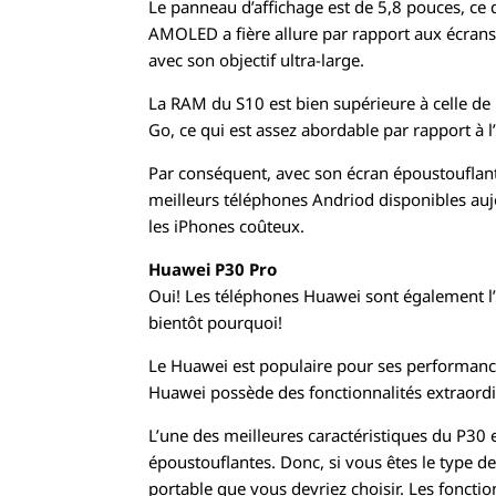
Le panneau d’affichage est de 5,8 pouces, ce qu
AMOLED a fière allure par rapport aux écran
avec son objectif ultra-large.
La RAM du S10 est bien supérieure à celle de 
Go, ce qui est assez abordable par rapport à 
Par conséquent, avec son écran époustouflant 
meilleurs téléphones Andriod disponibles auj
les iPhones coûteux.
Huawei P30 Pro
Oui! Les téléphones Huawei sont également l’
bientôt pourquoi!
Le Huawei est populaire pour ses performa
Huawei possède des fonctionnalités extraordin
L’une des meilleures caractéristiques du P3
époustouflantes. Donc, si vous êtes le type d
portable que vous devriez choisir. Les fonction