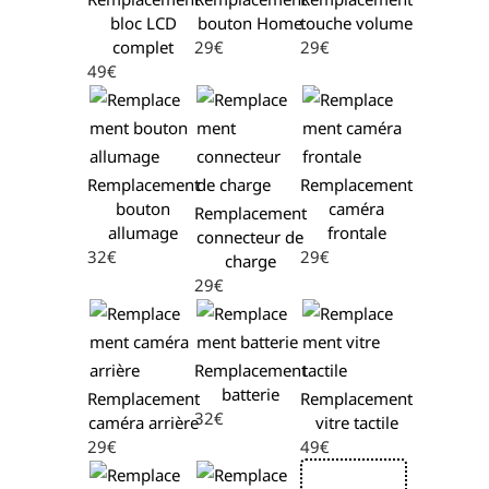
bloc LCD
bouton Home
touche volume
complet
29€
29€
49€
Remplacement
Remplacement
bouton
caméra
Remplacement
allumage
frontale
connecteur de
32€
29€
charge
29€
Remplacement
batterie
Remplacement
Remplacement
32€
caméra arrière
vitre tactile
29€
49€