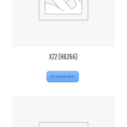
XZ2 (H8266)
En savoir plus