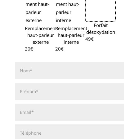
Forfait
Remplacement
Remplacement
désoxydation
haut-parleur
haut-parleur
49€
externe
interne
20€
20€