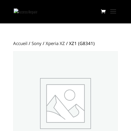
Accueil
/
Sony
/
Xperia XZ
/ XZ1 (G8341)