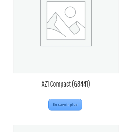
XZ1 Compact (G8441)
En savoir plus