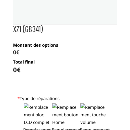
XZ1 (G8341)
Montant des options
0€
Total final
0
€
*
Type de réparations
Remplacement
Remplacement
Remplacement