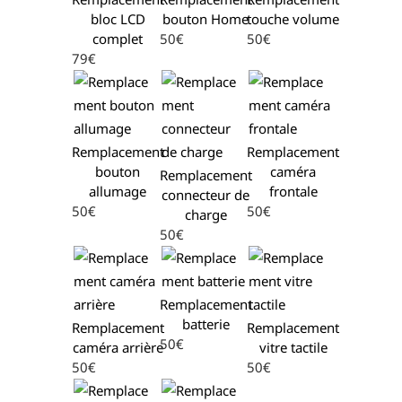
bloc LCD
bouton Home
touche volume
complet
50€
50€
79€
Remplacement
Remplacement
bouton
caméra
Remplacement
allumage
frontale
connecteur de
50€
50€
charge
50€
Remplacement
batterie
Remplacement
Remplacement
50€
caméra arrière
vitre tactile
50€
50€