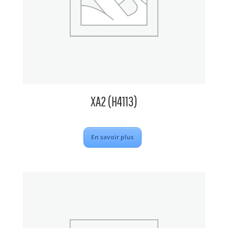
XA2 (H4113)
En savoir plus