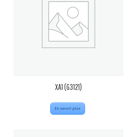
XA1 (G3121)
En savoir plus