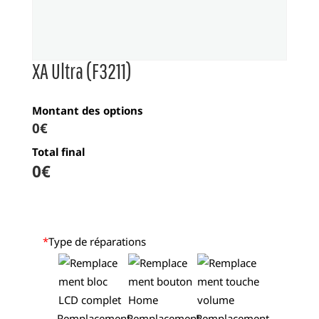
XA Ultra (F3211)
Montant des options
0€
Total final
0
€
*
Type de réparations
Remplacement
Remplacement
Remplacement