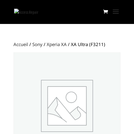
Accueil
/
Sony
/
Xperia XA
/ XA Ultra (F3211)