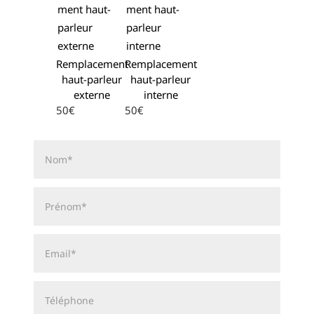
Remplacement
Remplacement
haut-parleur
haut-parleur
externe
interne
50€
50€