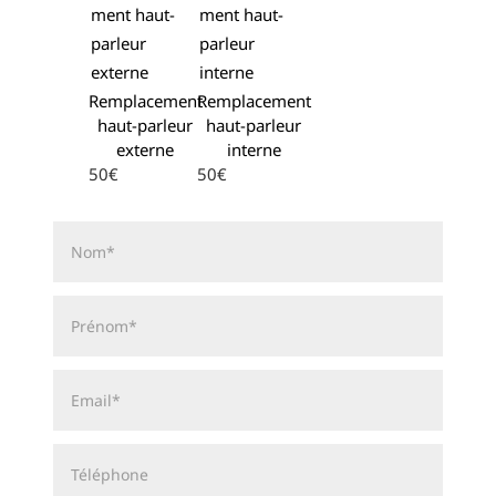
Remplacement
Remplacement
haut-parleur
haut-parleur
externe
interne
50€
50€