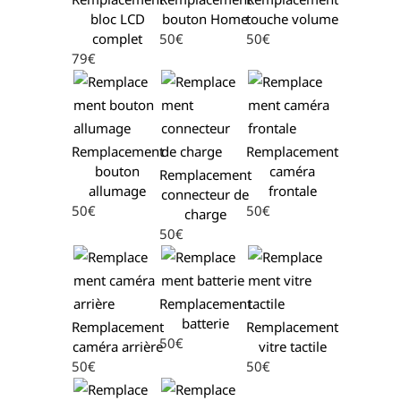
bloc LCD
bouton Home
touche volume
complet
50€
50€
79€
Remplacement
Remplacement
bouton
caméra
Remplacement
allumage
frontale
connecteur de
50€
50€
charge
50€
Remplacement
batterie
Remplacement
Remplacement
50€
caméra arrière
vitre tactile
50€
50€