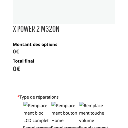
X POWER 2 M320N
Montant des options
0€
Total final
0
€
*
Type de réparations
Remplacement
Remplacement
Remplacement