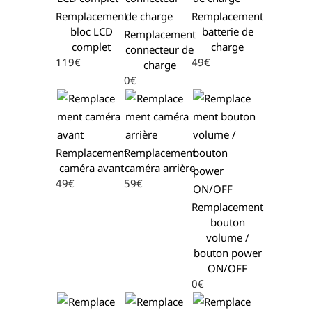
Remplacement
Remplacement
bloc LCD
batterie de
Remplacement
complet
charge
connecteur de
119€
49€
charge
0€
Remplacement
Remplacement
caméra avant
caméra arrière
49€
59€
Remplacement
bouton
volume /
bouton power
ON/OFF
0€