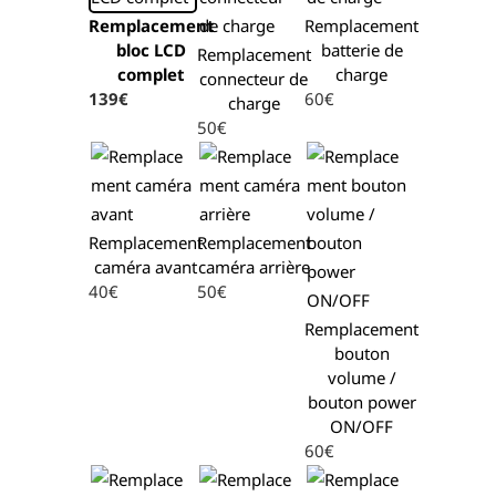
Remplacement
Remplacement
bloc LCD
batterie de
Remplacement
complet
charge
connecteur de
139€
60€
charge
50€
Remplacement
Remplacement
caméra avant
caméra arrière
40€
50€
Remplacement
bouton
volume /
bouton power
ON/OFF
60€