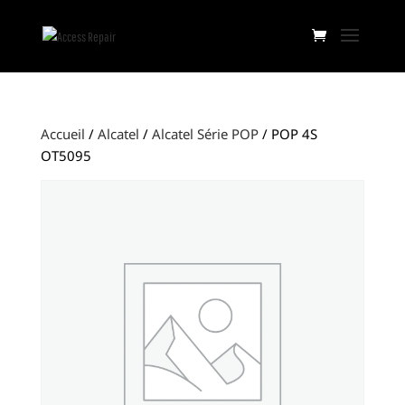
Accueil
/
Alcatel
/
Alcatel Série POP
/ POP 4S
OT5095