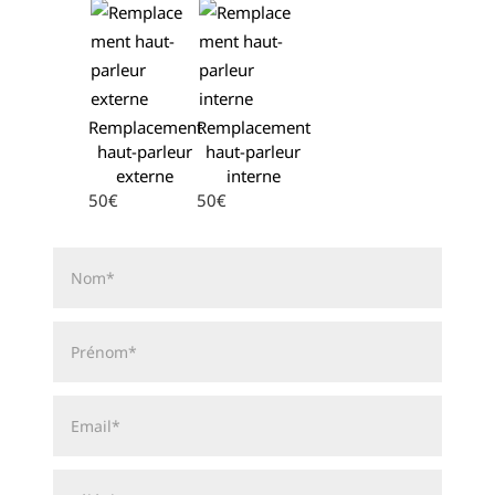
Remplacement
Remplacement
haut-parleur
haut-parleur
externe
interne
50€
50€