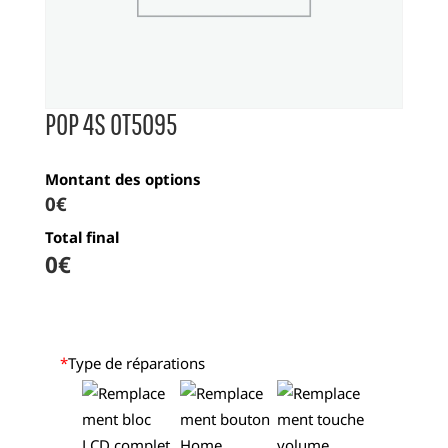
POP 4S OT5095
Montant des options
0€
Total final
0
€
*
Type de réparations