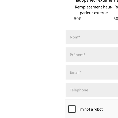
Remplacement haut-
R
parleur externe
50€
5