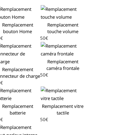
Remplacement
Remplacement
bouton Home
touche volume
0€
50€
Remplacement
caméra frontale
Remplacement
50€
nnecteur de charge
0€
Remplacement
Remplacement vitre
batterie
tactile
0€
50€