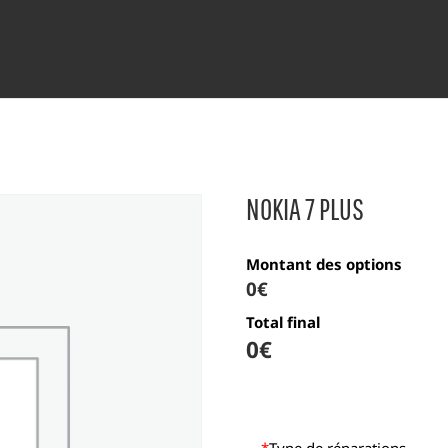
NOKIA 7 PLUS
Montant des options
0€
Total final
0
€
*
Type de réparations