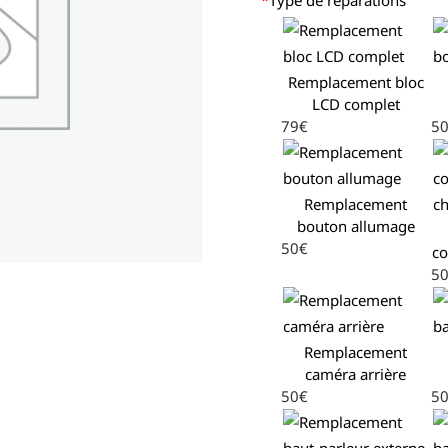
Remplacement bloc
LCD complet
79€
5
Remplacement
bouton allumage
50€
co
5
Remplacement
caméra arrière
50€
5