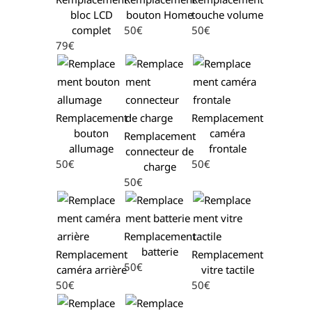
bloc LCD
bouton Home
touche volume
complet
50€
50€
79€
Remplacement
Remplacement
bouton
caméra
Remplacement
allumage
frontale
connecteur de
50€
50€
charge
50€
Remplacement
batterie
Remplacement
Remplacement
50€
caméra arrière
vitre tactile
50€
50€