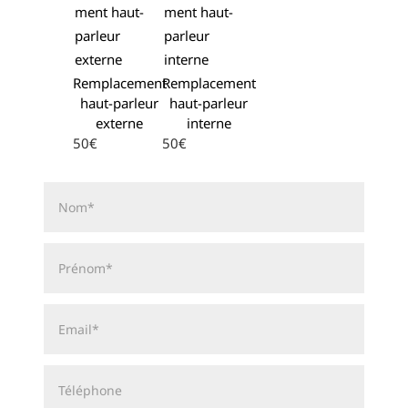
Remplacement
Remplacement
haut-parleur
haut-parleur
externe
interne
50€
50€