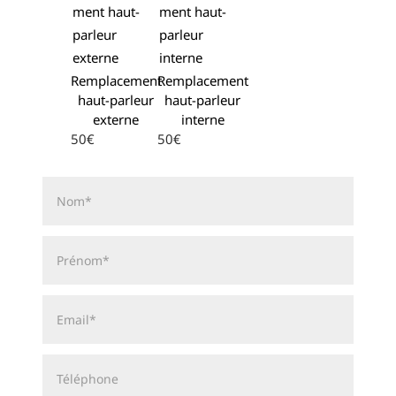
Remplacement
Remplacement
haut-parleur
haut-parleur
externe
interne
50€
50€