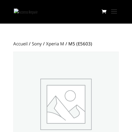
Accueil
/
Sony
/
Xperia M
/ M5 (E5603)