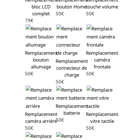
bloc LCD
bouton Home
touche volume
complet
50€
50€
79€
Remplacement
Remplacement
bouton
caméra
Remplacement
allumage
frontale
connecteur de
50€
50€
charge
50€
Remplacement
batterie
Remplacement
Remplacement
50€
caméra arrière
vitre tactile
50€
50€