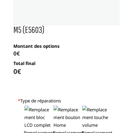
M5 (E5603)
Montant des options
0€
Total final
0
€
*
Type de réparations
Remplacement
Remplacement
Remplacement