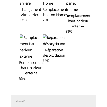
changement
Remplacement
vitre arrière
bouton Home
Remplacement
279€
79€
haut-parleur
interne
89€
Réparation
désoxydation
79€
Remplacement
haut-parleur
externe
89€