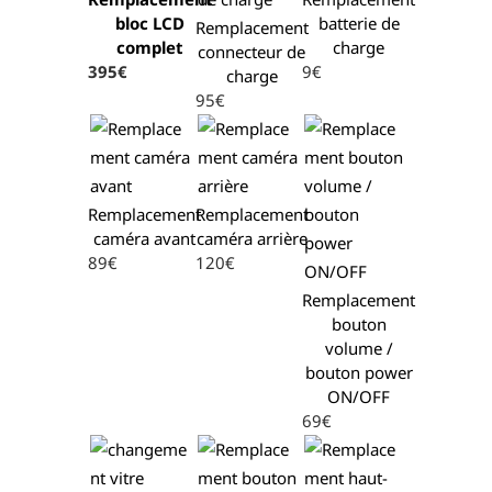
bloc LCD
batterie de
Remplacement
complet
charge
connecteur de
395€
9€
charge
95€
Remplacement
Remplacement
caméra avant
caméra arrière
89€
120€
Remplacement
bouton
volume /
bouton power
ON/OFF
69€