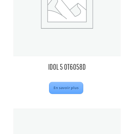
IDOL 5 OT6058D
En savoir plus