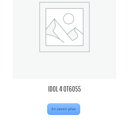
IDOL 4 OT6055
En savoir plus