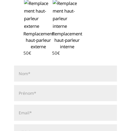
Remplacement
Remplacement
haut-parleur
haut-parleur
externe
interne
50€
50€