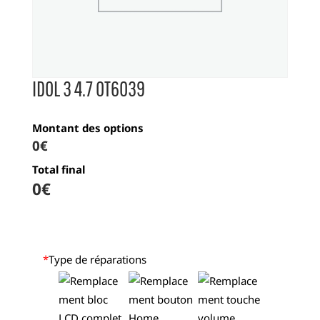
IDOL 3 4.7 OT6039
Montant des options
0€
Total final
0
€
*
Type de réparations