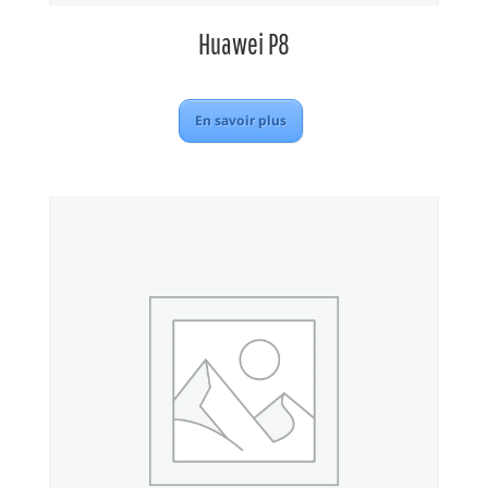
Huawei P8
En savoir plus