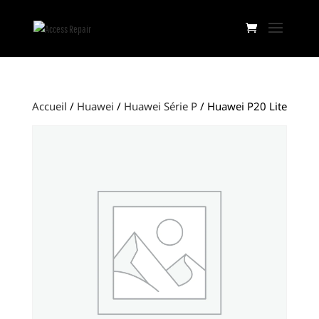
Accueil
/
Huawei
/
Huawei Série P
/ Huawei P20 Lite