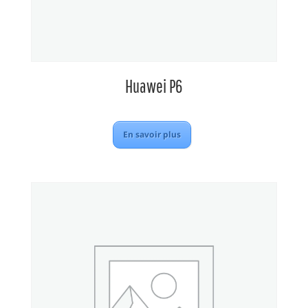
Huawei P6
En savoir plus