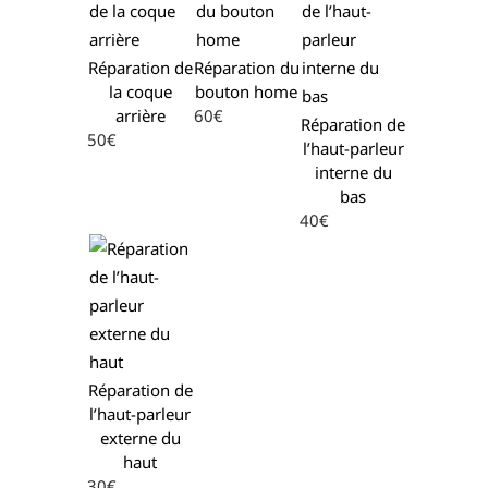
Réparation de
Réparation du
la coque
bouton home
arrière
60€
Réparation de
50€
l’haut-parleur
interne du
bas
40€
Réparation de
l’haut-parleur
externe du
haut
30€