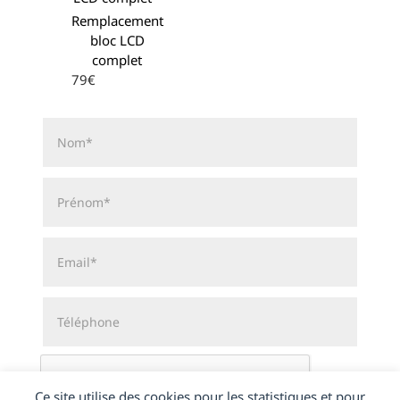
Remplacement
bloc LCD
complet
79€
Ce site utilise des cookies pour les statistiques et pour