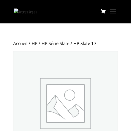
Accueil
/
HP
/
HP Série Slate
/ HP Slate 17