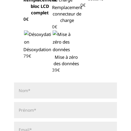
0€
bloc LCD
Remplacement
complet
connecteur de
0€
charge
0€
Désoxydation
79€
Mise à zéro
des données
39€