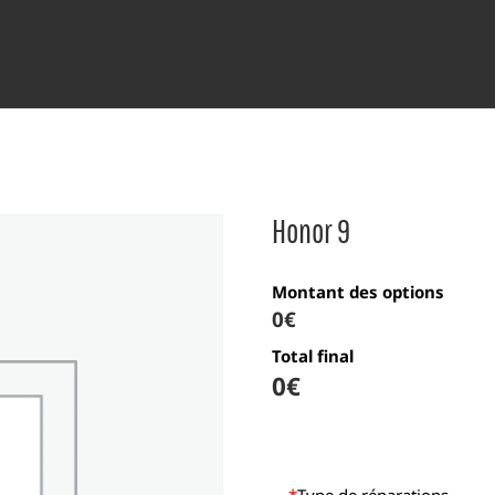
Honor 9
Montant des options
0€
Total final
0
€
*
Type de réparations