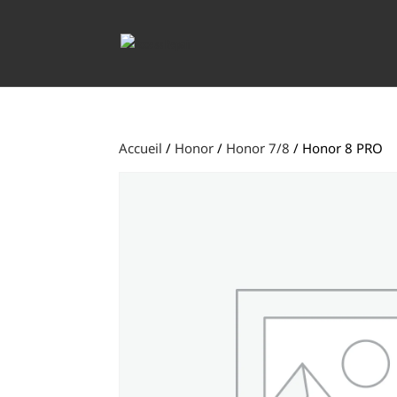
Accueil
/
Honor
/
Honor 7/8
/ Honor 8 PRO