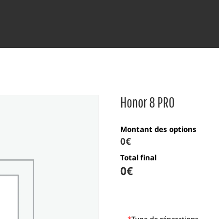
Honor 8 PRO
Montant des options
0€
Total final
0
€
*
Type de réparations