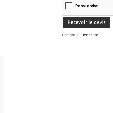
Recevoir le devis
Catégorie :
Honor 7/8