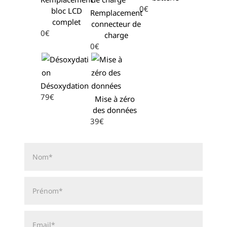
0€
bloc LCD
Remplacement
complet
connecteur de
0€
charge
0€
Désoxydation
79€
Mise à zéro
des données
39€