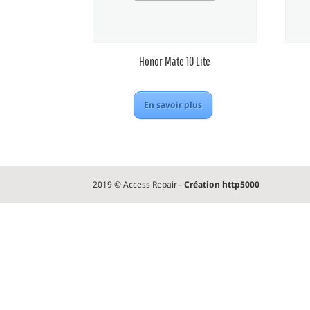
Honor Mate 10 Lite
En savoir plus
2019 © Access Repair -
Création http5000