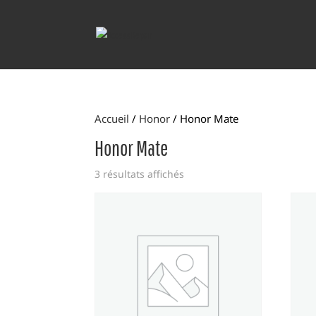
Accueil
/
Honor
/ Honor Mate
Honor Mate
3 résultats affichés